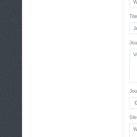
Tit
Jou
Jou
Ste