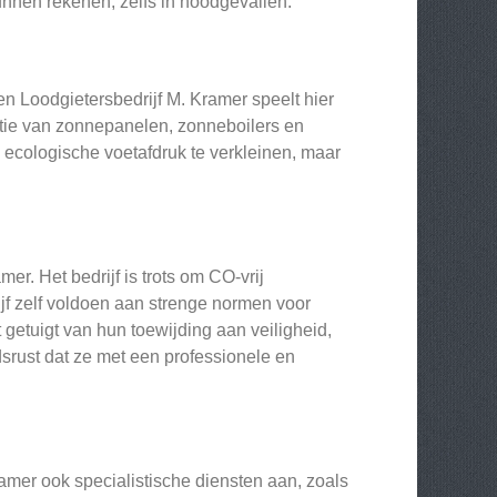
unnen rekenen, zelfs in noodgevallen.
n Loodgietersbedrijf M. Kramer speelt hier
atie van zonnepanelen, zonneboilers en
ecologische voetafdruk te verkleinen, maar
er. Het bedrijf is trots om CO-vrij
rijf zelf voldoen aan strenge normen voor
 getuigt van hun toewijding aan veiligheid,
srust dat ze met een professionele en
ramer ook specialistische diensten aan, zoals