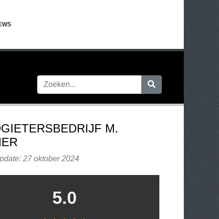
EWS
GIETERSBEDRIJF M.
MER
pdate: 27 oktober 2024
5.0