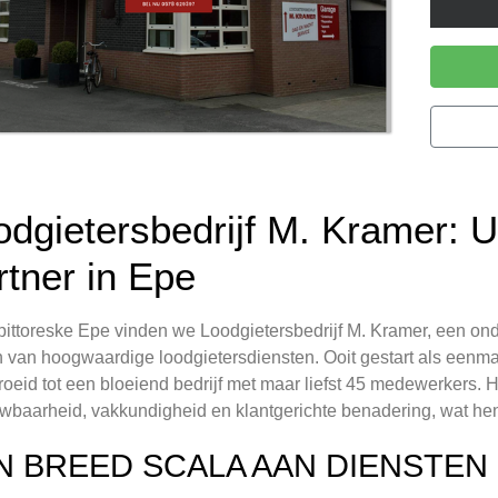
odgietersbedrijf M. Kramer: 
rtner in Epe
 pittoreske Epe vinden we Loodgietersbedrijf M. Kramer, een ond
 van hoogwaardige loodgietersdiensten. Ooit gestart als eenma
roeid tot een bloeiend bedrijf met maar liefst 45 medewerkers. H
wbaarheid, vakkundigheid en klantgerichte benadering, wat hen
N BREED SCALA AAN DIENSTEN