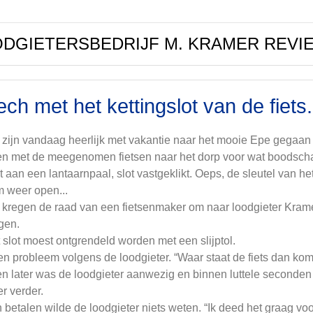
DGIETERSBEDRIJF M. KRAMER REVI
ch met het kettingslot van de fiets.
zijn vandaag heerlijk met vakantie naar het mooie Epe gegaan 
n met de meegenomen fietsen naar het dorp voor wat boodschappe
t aan een lantaarnpaal, slot vastgeklikt. Oeps, de sleutel van het
 weer open...
kregen de raad van een fietsenmaker om naar loodgieter Krame
gen.
 slot moest ontgrendeld worden met een slijptol.
n probleem volgens de loodgieter. “Waar staat de fiets dan kom
n later was de loodgieter aanwezig en binnen luttele seconden w
r verder.
 betalen wilde de loodgieter niets weten. “Ik deed het graag voo