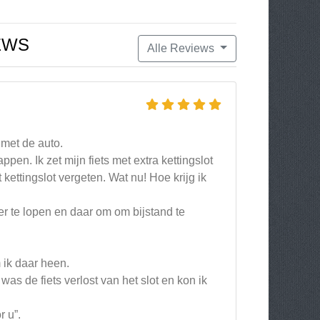
EWS
Alle Reviews
met de auto.
n. Ik zet mijn fiets met extra kettingslot
 kettingslot vergeten. Wat nu! Hoe krijg ik
r te lopen en daar om om bijstand te
 ik daar heen.
as de fiets verlost van het slot en kon ik
r u”.