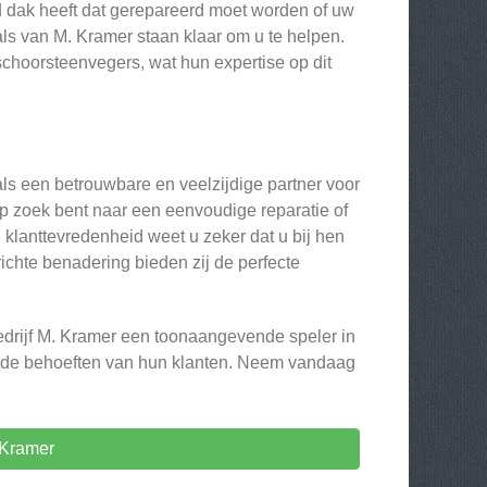
d dak heeft dat gerepareerd moet worden of uw
ls van M. Kramer staan klaar om u te helpen.
schoorsteenvegers, wat hun expertise op dit
ls een betrouwbare en veelzijdige partner voor
op zoek bent naar een eenvoudige reparatie of
 klanttevredenheid weet u zeker dat u bij hen
chte benadering bieden zij de perfecte
edrijf M. Kramer een toonaangevende speler in
ende behoeften van hun klanten. Neem vandaag
 Kramer