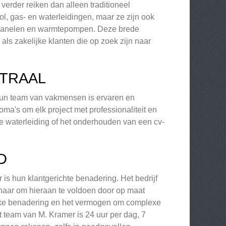
verder reiken dan alleen traditioneel
l, gas- en waterleidingen, maar ze zijn ook
onnepanelen en warmtepompen. Deze brede
 als zakelijke klanten die op zoek zijn naar
NTRAAL
. Hun team van vakmensen is ervaren en
oma's om elk project met professionaliteit en
uwe waterleiding of het onderhouden van een cv-
D
is hun klantgerichte benadering. Het bedrijf
ernaar om hieraan te voldoen door op maat
jke benadering en het vermogen om complexe
t team van M. Kramer is 24 uur per dag, 7