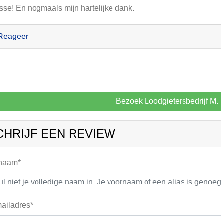
sse! En nogmaals mijn hartelijke dank.
Reageer
Bezoek Loodgietersbedrijf M.
CHRIJF EEN REVIEW
 naam*
ailadres*