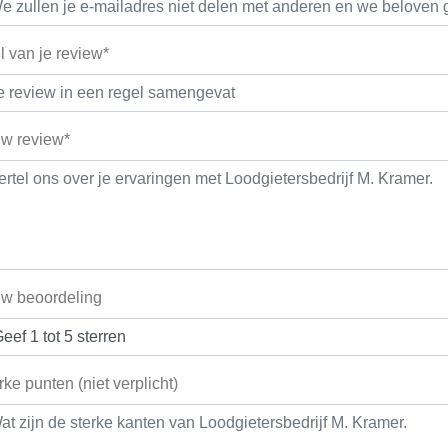
el van je review*
w review*
w beoordeling
rke punten (niet verplicht)