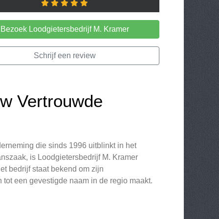
Bezoek Loodgietersbedrijf M. Kramer
Schrijf een review
Uw Vertrouwde
erneming die sinds 1996 uitblinkt in het
nszaak, is Loodgietersbedrijf M. Kramer
et bedrijf staat bekend om zijn
 tot een gevestigde naam in de regio maakt.