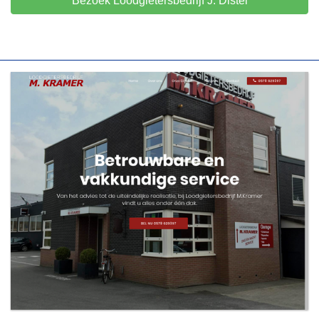
Bezoek Loodgietersbedrijf J. Distel