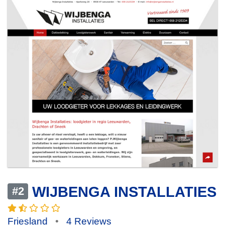
WIJBENGA INSTALLATIES
#2
Friesland
•
4 Reviews