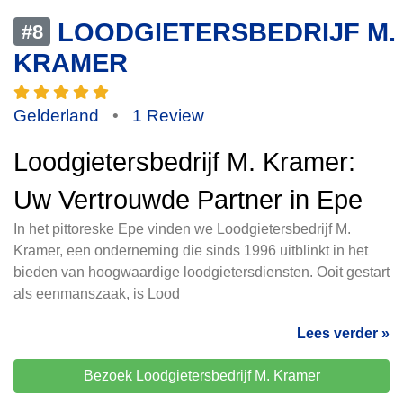
LOODGIETERSBEDRIJF M.
#8
KRAMER
Gelderland
•
1 Review
Loodgietersbedrijf M. Kramer:
Uw Vertrouwde Partner in Epe
In het pittoreske Epe vinden we Loodgietersbedrijf M.
Kramer, een onderneming die sinds 1996 uitblinkt in het
bieden van hoogwaardige loodgietersdiensten. Ooit gestart
als eenmanszaak, is Lood
Lees verder »
Bezoek Loodgietersbedrijf M. Kramer