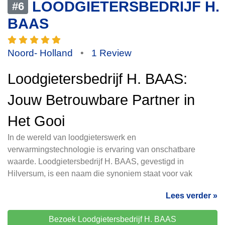
LOODGIETERSBEDRIJF H.
#6
BAAS
Noord- Holland
•
1 Review
Loodgietersbedrijf H. BAAS:
Jouw Betrouwbare Partner in
Het Gooi
In de wereld van loodgieterswerk en
verwarmingstechnologie is ervaring van onschatbare
waarde. Loodgietersbedrijf H. BAAS, gevestigd in
Hilversum, is een naam die synoniem staat voor vak
Lees verder »
Bezoek Loodgietersbedrijf H. BAAS