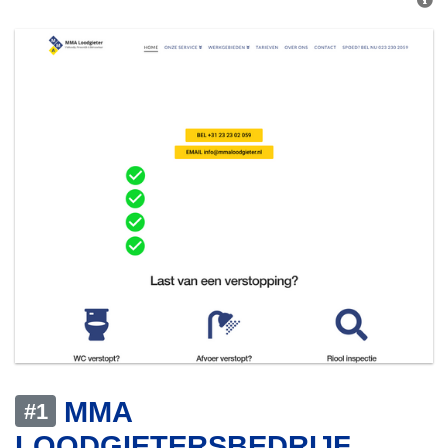
MMA
#1
LOODGIETERSBEDRIJF