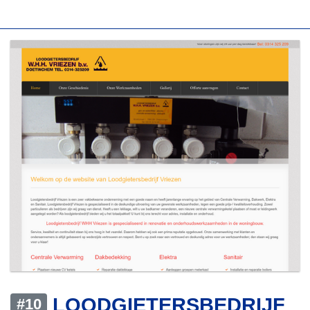
LOODGIETERSBEDRIJF
#10