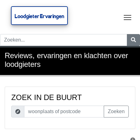
Loodgieter Ervaringen
Tog
Reviews, ervaringen en klachten over
loodgieters
ZOEK IN DE BUURT