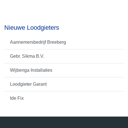
Nieuwe Loodgieters
Aannemersbedrijf Breeberg
Gebr. Sikma B.V.
Wijbenga Installaties
Loodgieter Garant
Ide Fix