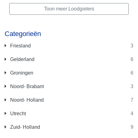
Toon meer Loodgieters
Categorieën
Friesland
3
Gelderland
6
Groningen
6
Noord- Brabant
3
Noord- Holland
7
Utrecht
4
Zuid- Holland
9