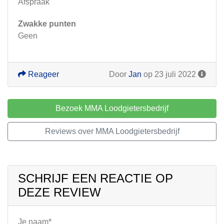
Afspraak
Zwakke punten
Geen
Reageer
Door
Jan
op 23 juli 2022
Bezoek MMA Loodgietersbedrijf
Reviews over MMA Loodgietersbedrijf
SCHRIJF EEN REACTIE OP
DEZE REVIEW
Je naam*