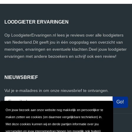
LOODGIETER ERVARINGEN
Op LoodgieterErvaringen.nl lees je reviews over alle loodgieters
van Nederland.Dit geeft jou in één oogopslag een overzicht van
meningen, ervaringen en eventuele klachten.Deel jouw loodgieter
ervaringen met andere bezoekers en schrijf ook een review!
NIEUWSBRIEF
Vul je e-mailadres in om onze nieuwsbrief te ontvangen.
Om jouw bezoek aan onze website nog makkelijk en persoonlijker te
maken zetten we cookies (en daarmee vergelijkbare technieken) in.
Contact
Privacy
Met deze cookies kunnen wij en derde partijen informatie over jou
verzamelen en jouw internetgedrag binnen (en mogelijk ook buiten)