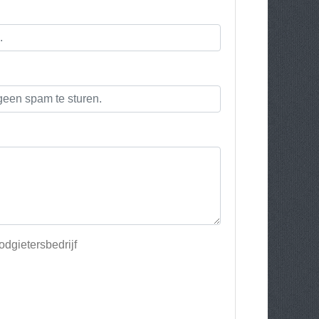
dgietersbedrijf