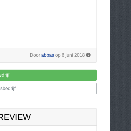
Door
abbas
op 6 juni 2018
drijf
bedrijf
 REVIEW