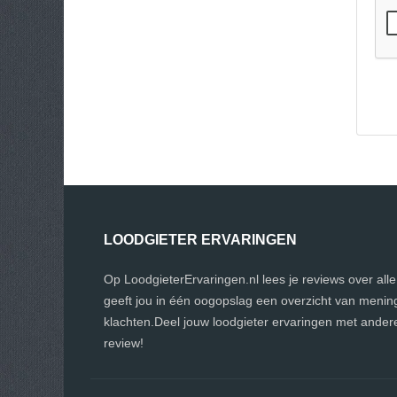
LOODGIETER ERVARINGEN
Op LoodgieterErvaringen.nl lees je reviews over all
geeft jou in één oogopslag een overzicht van menin
klachten.Deel jouw loodgieter ervaringen met ander
review!