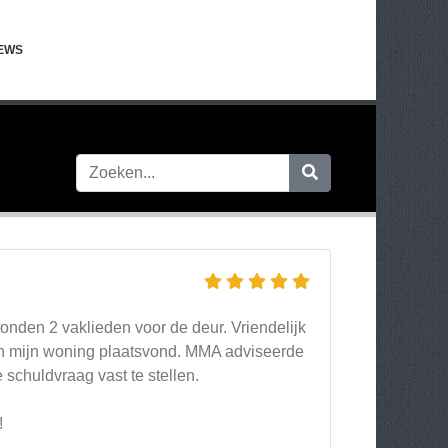
EWS
onden 2 vaklieden voor de deur. Vriendelijk
en mijn woning plaatsvond. MMA adviseerde
 schuldvraag vast te stellen.
!